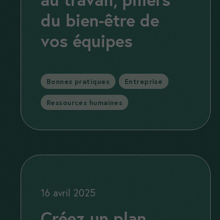
du bien-être de
vos équipes
Catégories
Bonnes pratiques
,
Entreprise
,
Ressources humaines
16 avril 2025
Créez un plan