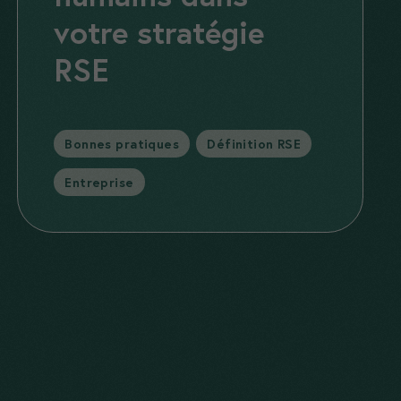
votre stratégie
RSE
Catégories
Bonnes pratiques
,
Définition RSE
,
Entreprise