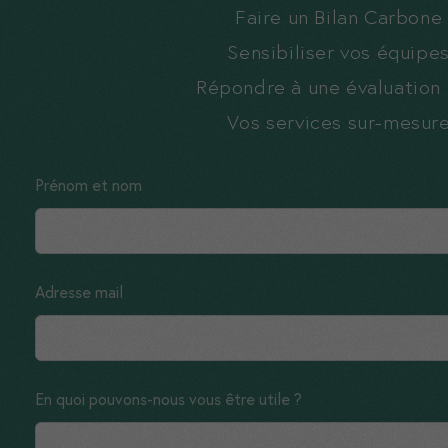
Faire un Bilan Carbone
Sensibiliser vos équipe
Répondre à une évaluation
Vos services sur-mesur
Leave
Prénom et nom
this
field
blank
Adresse mail
En quoi pouvons-nous vous être utile ?