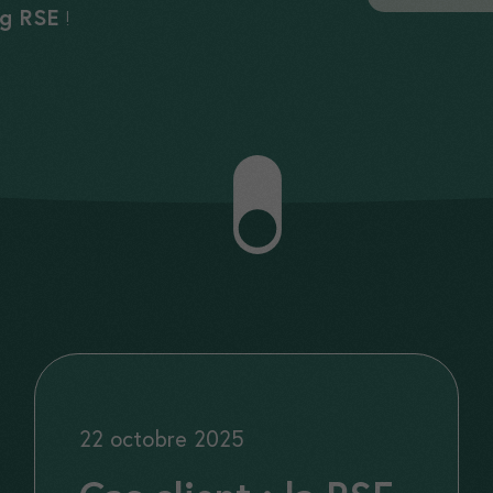
og RSE
!
22 octobre 2025