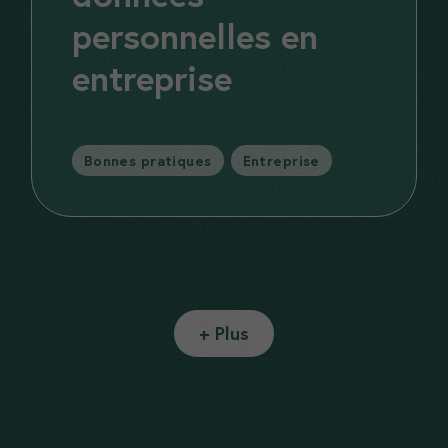
personnelles en
entreprise
Catégories
Bonnes pratiques
,
Entreprise
+ Plus