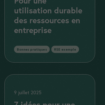
Pour une
utilisation durable
des ressources en
entreprise
Catégories
Bonnes pratiques
,
RSE exemple
9 juillet 2025
7 idées pour une