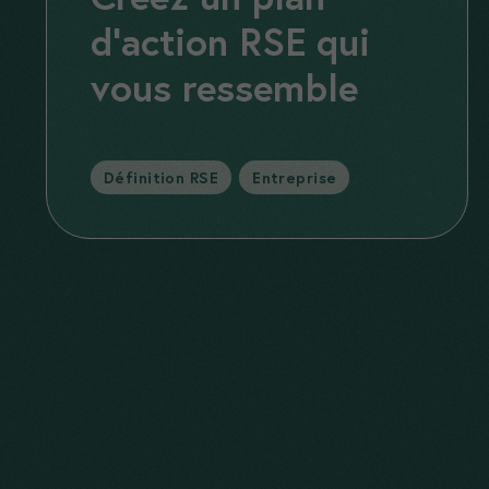
d’action RSE qui
vous ressemble
Catégories
Définition RSE
,
Entreprise