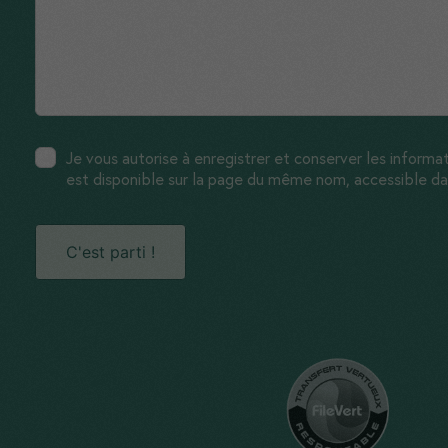
Je vous autorise à enregistrer et conserver les informat
est disponible sur la page du même nom, accessible da
C'est parti !