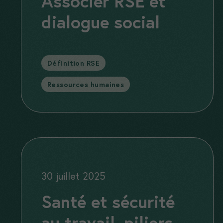
Associer RSE et
dialogue social
Catégories
Définition RSE
,
Ressources humaines
30 juillet 2025
Santé et sécurité
au travail, piliers