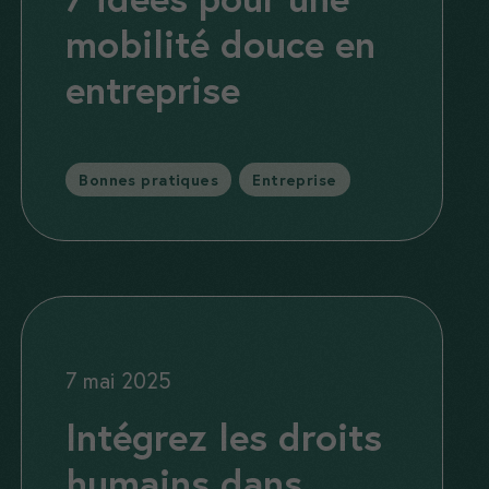
mobilité douce en
entreprise
Catégories
Bonnes pratiques
,
Entreprise
7 mai 2025
Intégrez les droits
humains dans