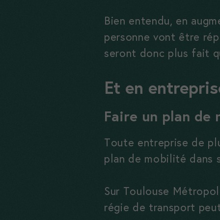
Bien entendu, en augme
personne vont être répa
seront donc plus fait q
Et en entrepri
Faire un plan de 
Toute entreprise de pl
plan de mobilité dans s
Sur Toulouse Métropo
régie de transport peu