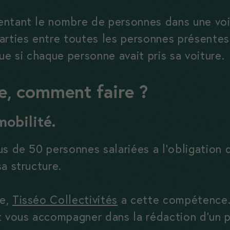
ntant le nombre de personnes dans une voit
rties entre toutes les personnes présentes 
ue si chaque personne avait pris sa voiture.
se, comment faire ?
mobilité.
us de 50 personnes salariées a l’obligation 
a structure.
le,
Tisséo Collectivités
a cette compétence. 
t vous accompagner dans la rédaction d’un p
Nécessaires