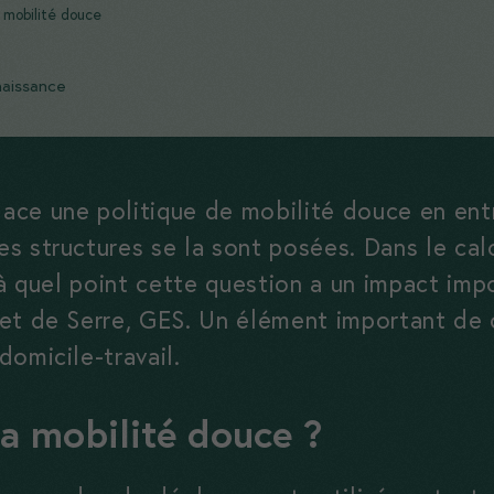
 mobilité douce
naissance
ce une politique de mobilité douce en ent
s structures se la sont posées. Dans le cal
 à quel point cette question a un impact impo
et de Serre, GES. Un élément important de 
omicile-travail.
la mobilité douce ?