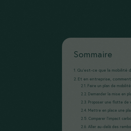
Sommaire
Qu’est-ce que la mobilité 
Et en entreprise, comment 
Faire un plan de mobilité
Demander la mise en pla
Proposer une flotte de 
Mettre en place une pl
Comparer l’impact car
Aller au-delà des remb