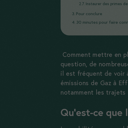
Instaurer des primes de
Pour conclure
30 minutes pour faire con
Comment mettre en pla
question, de nombreuse
il est fréquent de voir
émissions de Gaz à Eff
notamment les trajets d
Qu’est-ce que 