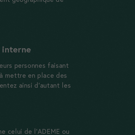
 interne
ieurs personnes faisant
à mettre en place des
entez ainsi d’autant les
me celui de l’ADEME ou