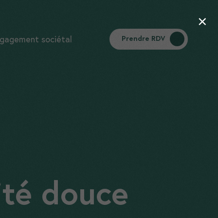
×
gagement sociétal
Prendre RDV
ité douce