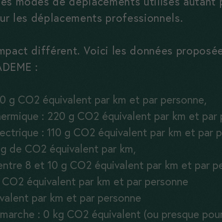
les modes de déplacements utilisés autant 
our les déplacements professionnels.
mpact différent. Voici les données proposé
’ADEME :
60 g CO2 équivalent par km et par personne,
thermique : 220 g CO2 équivalent par km et par
lectrique : 110 g CO2 équivalent par km et par 
1 g de CO2 équivalent par km,
 entre 8 et 10 g CO2 équivalent par km et par p
g CO2 équivalent par km et par personne
valent par km et par personne
marche : 0 kg CO2 équivalent (ou presque pour