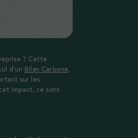
reprise ? Cette
cul d’un
Bilan Carbone
,
rtant sur les
cet impact, ce sont