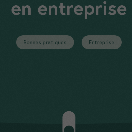
en entreprise
Bonnes pratiques
Entreprise