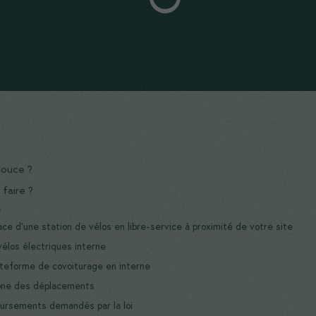
douce ?
faire ?
.
ce d’une station de vélos en libre-service à proximité de votre site
vélos électriques interne
ateforme de covoiturage en interne
bone des déplacements
oursements demandés par la loi