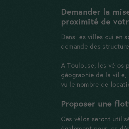
Demander la mise 
proximité de votr
Dans les villes qui en 
demande des structure
A Toulouse, les vélos 
géographie de la ville,
vu le nombre de locati
Proposer une flot
Ces vélos seront utilis
également pour les dé