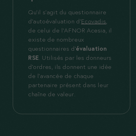
Qu’il s’agit du questionnaire
d’autoévaluation d’
Ecovadis
,
de celui de l’AFNOR Acesia, il
existe de nombreux
questionnaires d’
évaluation
RSE
. Utilisés par les donneurs
d’ordres, ils donnent une idée
de l’avancée de chaque
partenaire présent dans leur
chaîne de valeur.