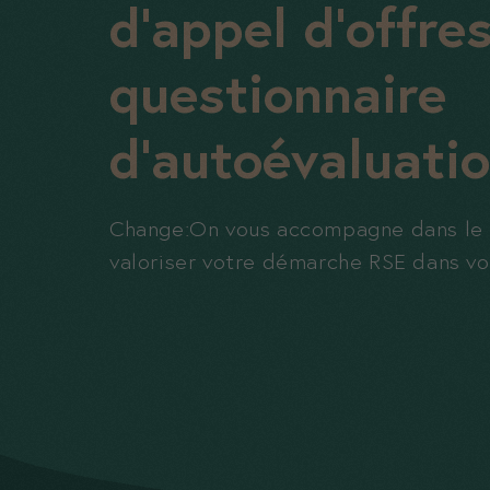
d’appel d’offre
questionnaire
d’autoévaluati
Change:On vous accompagne dans le p
valoriser votre démarche RSE dans vo