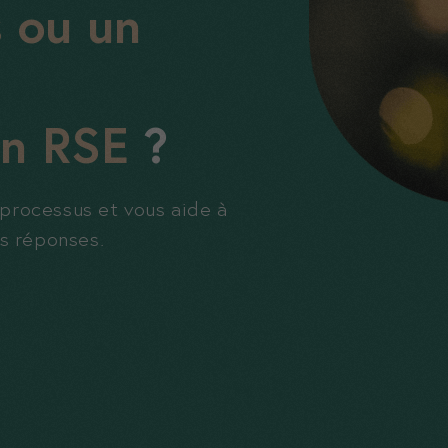
s ou un
on RSE
?
rocessus et vous aide à
s réponses.