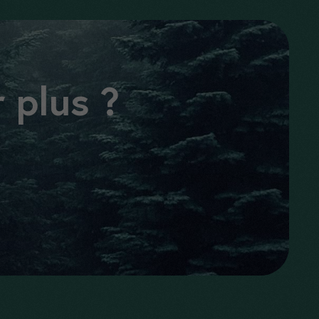
 plus ?