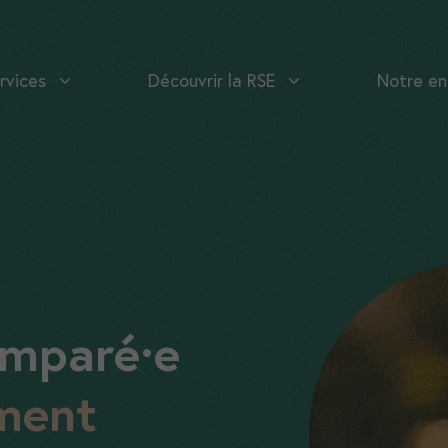
rvices
Découvrir la RSE
Notre en
emparé·e
ment