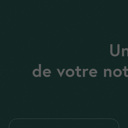
U
de votre not
Nécessaires