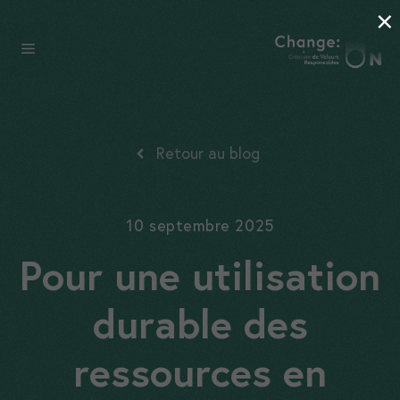
×
Aller
au
Menu
contenu
Retour au blog
10 septembre 2025
Pour une utilisation
durable des
ressources en