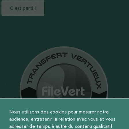
C'est parti !
Nous utilisons des cookies pour mesurer notre
audience, entretenir la relation avec vous et vous
adresser de temps à autre du contenu qualitatif