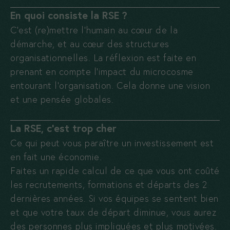
En quoi consiste la RSE ?
C’est (re)mettre l’humain au cœur de la
démarche, et au cœur des structures
organisationnelles. La réflexion est faite en
prenant en compte l’impact du microcosme
entourant l’organisation. Cela donne une vision
et une pensée globales.
La RSE, c’est trop cher
Ce qui peut vous paraître un investissement est
en fait une économie.
Faites un rapide calcul de ce que vous ont coûté
les recrutements, formations et départs des 2
dernières années. Si vos équipes se sentent bien
et que votre taux de départ diminue, vous aurez
des personnes plus impliquées et plus motivées.