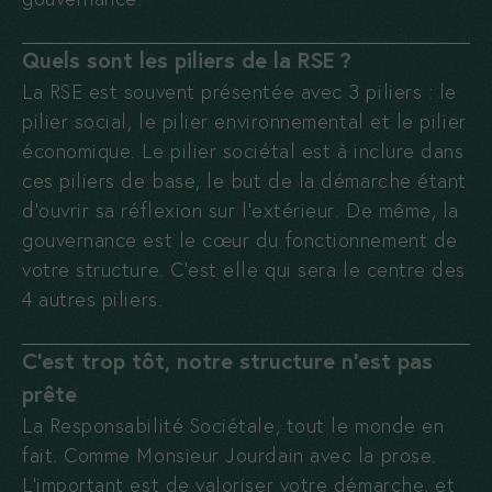
Quels sont les piliers de la RSE ?
La RSE est souvent présentée avec 3 piliers : le
pilier social, le pilier environnemental et le pilier
économique. Le pilier sociétal est à inclure dans
ces piliers de base, le but de la démarche étant
d’ouvrir sa réflexion sur l’extérieur. De même, la
gouvernance est le cœur du fonctionnement de
votre structure. C’est elle qui sera le centre des
4 autres piliers.
C’est trop tôt, notre structure n’est pas
prête
La Responsabilité Sociétale, tout le monde en
fait. Comme Monsieur Jourdain avec la prose.
L’important est de valoriser votre démarche, et