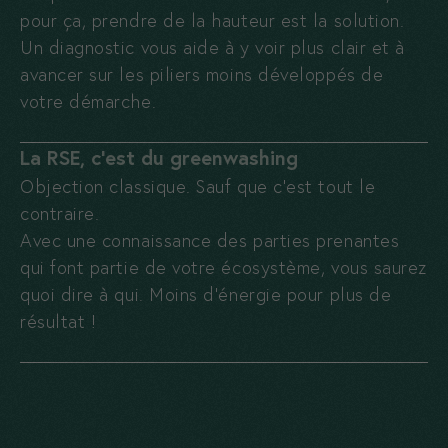
pour ça, prendre de la hauteur est la solution.
Un diagnostic vous aide à y voir plus clair et à
avancer sur les piliers moins développés de
votre démarche.
La RSE, c’est du greenwashing
Objection classique. Sauf que c’est tout le
contraire.
Avec une connaissance des parties prenantes
qui font partie de votre écosystème, vous saurez
quoi dire à qui. Moins d’énergie pour plus de
résultat !