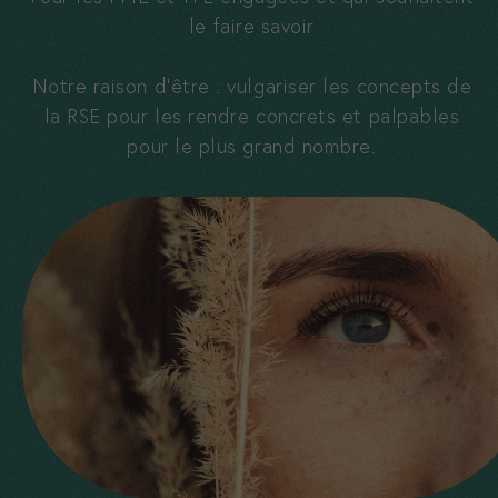
le faire savoir
Notre raison d’être : vulgariser les concepts de
la RSE pour les rendre concrets et palpables
pour le plus grand nombre.