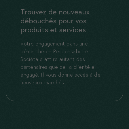
Trouvez de nouveaux
débouchés pour vos
produits et services
Votre engagement dans une
démarche en Responsabilité
Sociétale attire autant des
partenaires que de la clientèle
engagé. Il vous donne accès à de
nouveaux marchés.