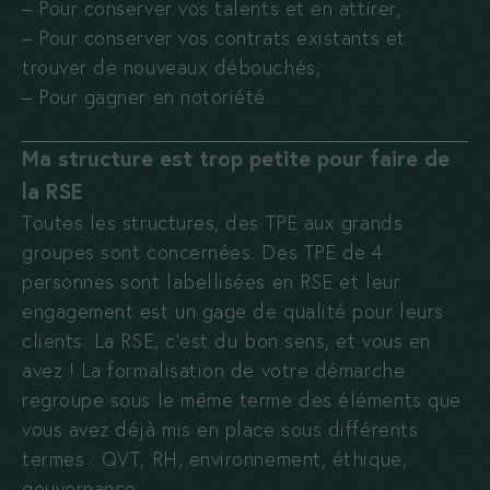
– Pour conserver vos talents et en attirer,
– Pour conserver vos contrats existants et
trouver de nouveaux débouchés,
– Pour gagner en notoriété.
Ma structure est trop petite pour faire de
la RSE
Toutes les structures, des TPE aux grands
groupes sont concernées. Des TPE de 4
personnes sont labellisées en RSE et leur
engagement est un gage de qualité pour leurs
clients. La RSE, c’est du bon sens, et vous en
avez ! La formalisation de votre démarche
regroupe sous le même terme des éléments que
vous avez déjà mis en place sous différents
termes : QVT, RH, environnement, éthique,
gouvernance.