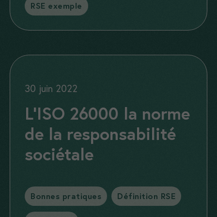
RSE exemple
30 juin 2022
L’ISO 26000 la norme
de la responsabilité
sociétale
Catégories
Bonnes pratiques
,
Définition RSE
,