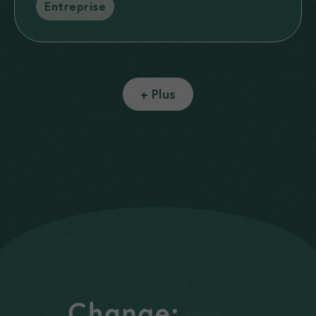
Entreprise
+ Plus
Nécessaires
Ces cookies