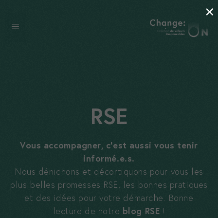
×
Aller
au
Menu
contenu
RSE
Vous accompagner, c’est aussi vous tenir
informé.e.s.
Nous dénichons et décortiquons pour vous les
plus belles promesses RSE, les bonnes pratiques
et des idées pour votre démarche. Bonne
lecture de notre
blog RSE
!