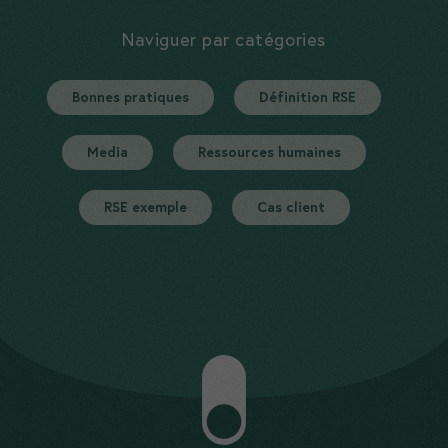
Naviguer par catégories
Bonnes pratiques
Définition RSE
Media
Ressources humaines
RSE exemple
Cas client