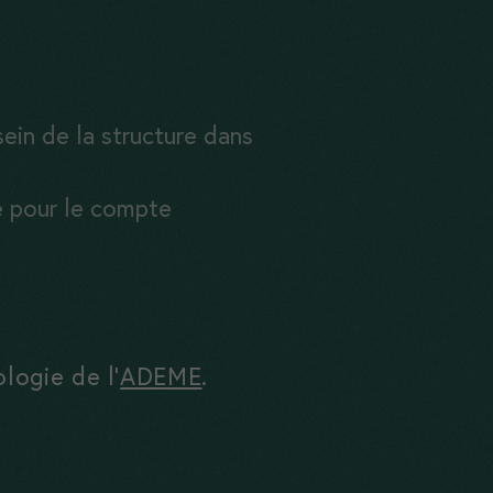
sein de la structure dans
ne pour le compte
logie de l’
ADEME
.