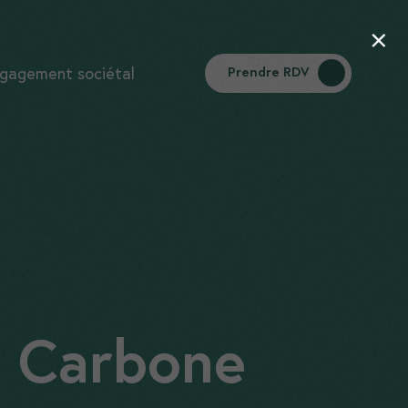
×
gagement sociétal
Prendre RDV
n Carbone