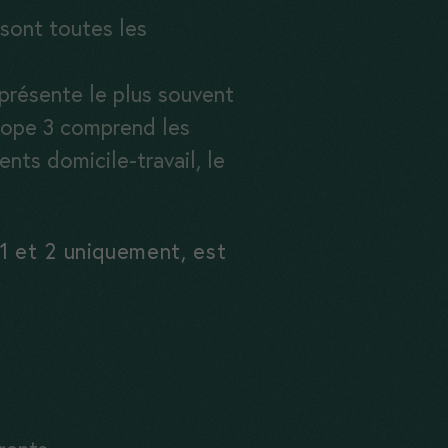
 sont toutes les
représente le plus souvent
scope 3 comprend les
nts domicile-travail, le
1 et 2 uniquement, est