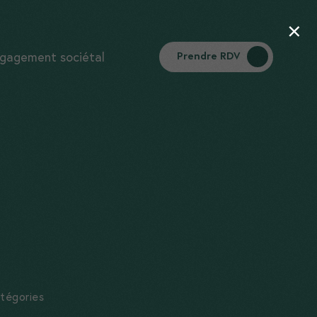
×
gagement sociétal
Prendre RDV
atégories