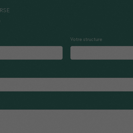
comprendre
 RSE
vos usages.
e
Experience
Votre structure
Ces cookies
vous assurent
une bonne
expérience
sur notre site.
Si vous les
refusez,
certaines
fonctionnalités
du site ne
seront plus
disponibles