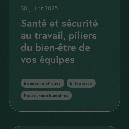
30 juillet 2025
Santé et sécurité
au travail, piliers
du bien-être de
vos équipes
Catégories
Bonnes pratiques
,
Entreprise
,
Ressources humaines