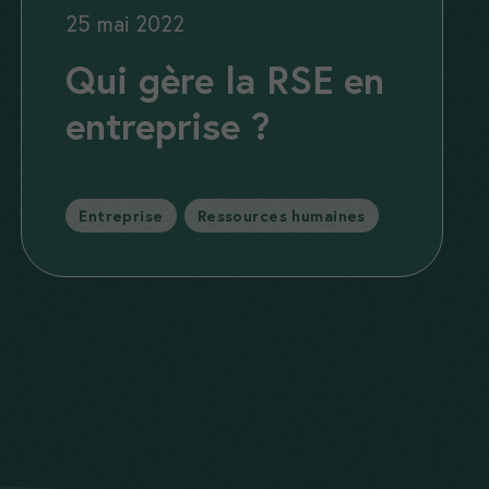
25 mai 2022
Qui gère la RSE en
entreprise ?
Catégories
Entreprise
,
Ressources humaines