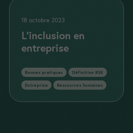
18 octobre 2023
L’inclusion en
entreprise
Catégories
Bonnes pratiques
,
Définition RSE
,
Entreprise
,
Ressources humaines