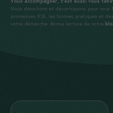
Vous accompagner, c’est aussi vous tenir
Nous dénichons et décortiquons pour vous l
promesses RSE, les bonnes pratiques et de
votre démarche. Bonne lecture de notre
bl