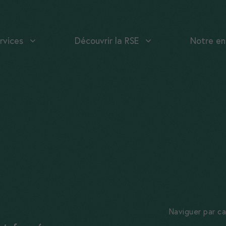
rvices
Découvrir la RSE
Notre en
Naviguer par c