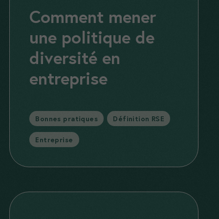
Comment mener
une politique de
diversité en
entreprise
Catégories
Bonnes pratiques
,
Définition RSE
,
Entreprise