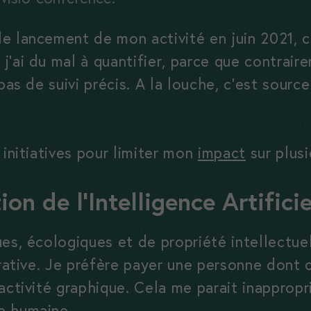
e lancement de mon activité en juin 2021, c
’ai du mal à quantifier, parce que contrair
 pas de suivi précis. A la louche, c’est sour
 initiatives pour limiter mon
impact
sur plusi
ion de l’Intelligence Artifici
es, écologiques et de propriété intellectuel
érative. Je préfère payer une personne dont 
activité graphique. Cela me parait inappropri
e humaine.