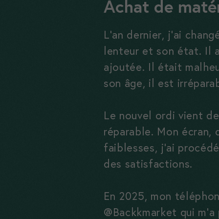
Achat de matér
L’an dernier, j’ai cha
lenteur et son état. Il 
ajoutée. Il était malhe
son âge, il est irrépa
Le nouvel ordi vient de
réparable. Mon écran,
faiblesses, j’ai procéd
des satisfactions.
En 2025, mon téléphone
@Backkmarket qui m’a 