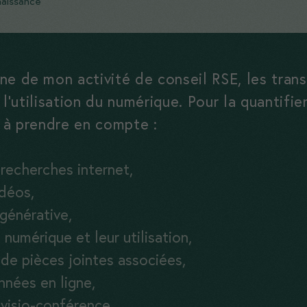
naissance
ne de mon activité de conseil RSE, les tran
t l’utilisation du numérique. Pour la quantifi
t à prendre en compte :
recherches internet,
idéos,
 générative,
 numérique et leur utilisation,
 de pièces jointes associées,
nées en ligne,
visio-conférence.