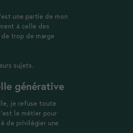
’est une partie de mon
ement à celle des
ce de trop de marge
eurs sujets.
elle générative
le, je refuse toute
c’est le métier pour
é de privilégier une