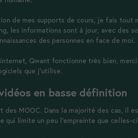
ion de mes supports de cours, je fais tout 
ng, les informations sont à jour, avec des s
nnaissances des personnes en face de moi.
internet, Qwant fonctionne très bien, merci.
giciels que j’utilise.
vidéos en basse définition
nt des MOOC. Dans la majorité des cas, il es
ce qui limite un peu l’empreinte que celles-ci
Nécessaires