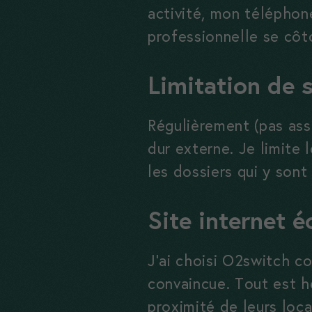
activité, mon téléphon
professionnelle se côt
Limitation de 
Régulièrement (pas ass
dur externe. Je limite 
les dossiers qui y sont
Site internet 
J’ai choisi O2switch c
convaincue. Tout est h
proximité de leurs locau