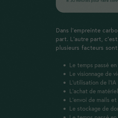
30 minutes pour faire con
Dans l’empreinte carbo
part. L’autre part, c’es
plusieurs facteurs son
Le temps passé en 
Le visionnage de v
L’utilisation de l’IA
L’achat de matériel
L’envoi de mails et
Le stockage de don
Le temps passé en 