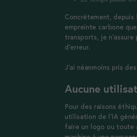
Concrètement, depuis l
empreinte carbone que j
transports, je n’assure
d’erreur.
J’ai néanmoins pris des
Aucune utilisat
Pour des raisons éthiqu
utilisation de l’IA gén
faire un logo ou toute 
machine à une personn