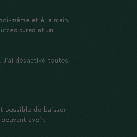
moi-même et à la main.
ources sûres et un
 J’ai désactivé toutes
t possible de baisser
 peuvent avoir.