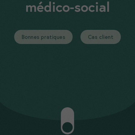
médico-social
Bonnes pratiques
Cas client