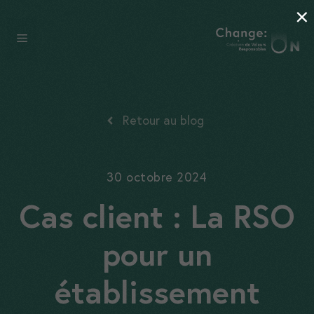
×
Aller
au
Menu
contenu
Retour au blog
30 octobre 2024
Cas client : La RSO
pour un
établissement